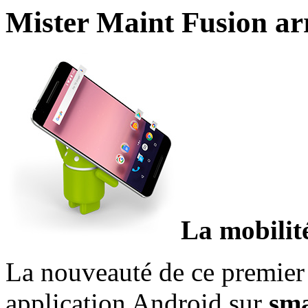
Mister Maint Fusion arr
La mobilité
La nouveauté de ce premier 
application Android sur
sm